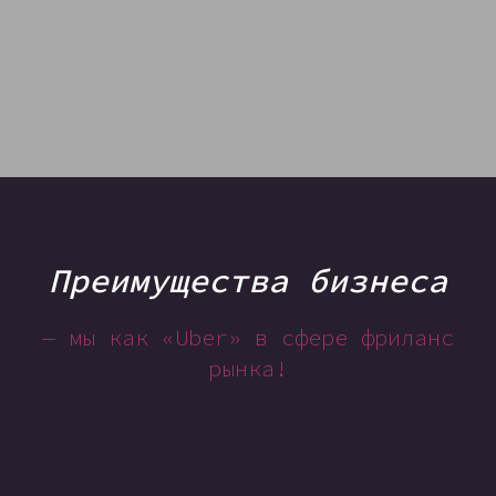
Преимущества бизнеса
— мы как «Uber» в сфере фриланс
рынка!