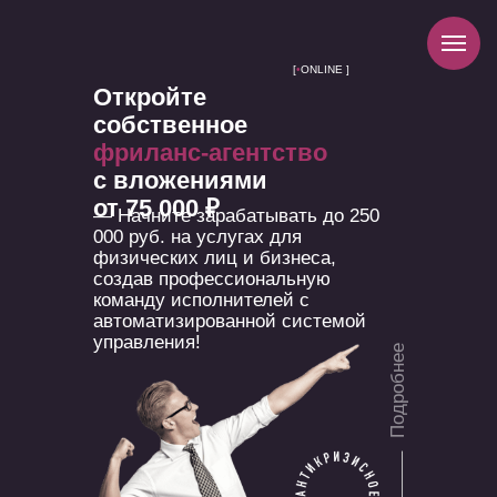
[
•
ONLINE ]
Откройте
собственное
фриланс-агентство
с вложениями
от 75 000 ₽
— Начните зарабатывать до 250
000 руб. на услугах для
физических лиц и бизнеса,
создав профессиональную
команду исполнителей с
автоматизированной системой
управления!
Подробнее