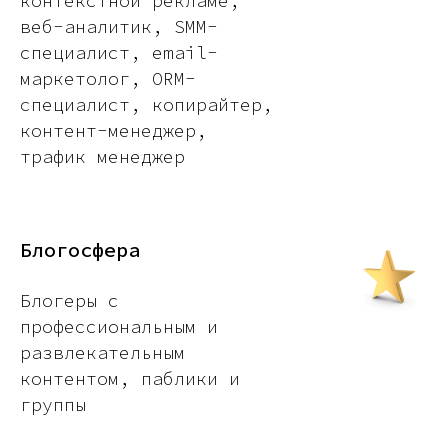
контекстной рекламе,
веб-аналитик, SMM-
специалист, email-
маркетолог, ORM-
специалист, копирайтер,
контент-менеджер,
трафик менеджер
Блогосфера
Блогеры с
профессиональным и
развлекательным
контентом, паблики и
группы