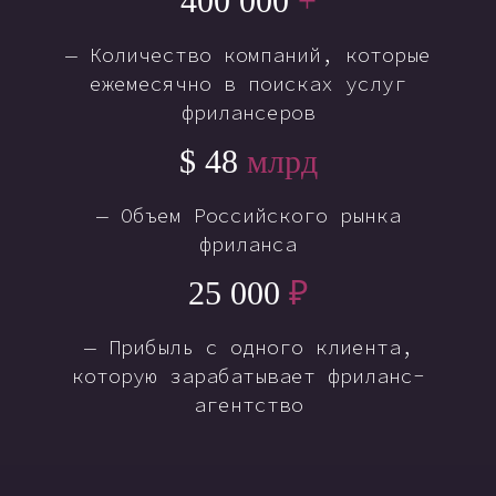
400 000
+
— Количество компаний, которые
ежемесячно в поисках услуг
фрилансеров
$
48
млрд
— Объем Российского рынка
фриланса
25 000
₽
— Прибыль с одного клиента,
которую зарабатывает фриланс-
агентство