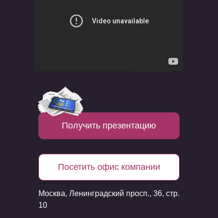
Получить презентацию
Посетить офис компании
Москва, Ленинградский просп., 36, стр.
10