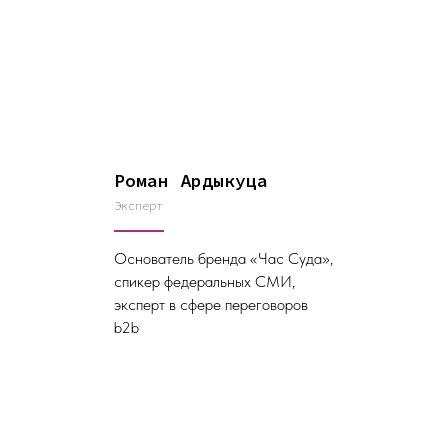
Роман Ардыкуца
Эксперт
Основатель бренда «Час Суда»,
спикер федеральных СМИ,
эксперт в сфере переговоров
b2b