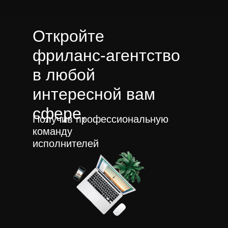
Откройте
фриланс-агентство
в любой
интересной вам
сфере,
Получив профессиональную
команду
исполнителей