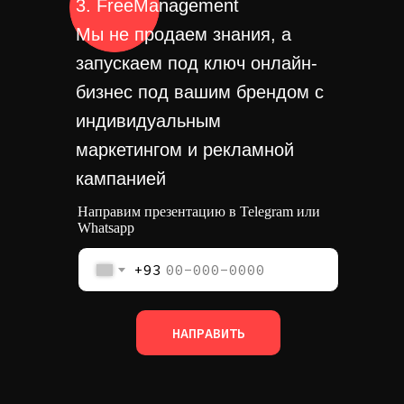
3. FreeManagement
Мы не продаем знания, а
запускаем под ключ онлайн-
бизнес под вашим брендом с
индивидуальным
маркетингом и рекламной
кампанией
Направим презентацию в Telegram или
Whatsapp
+93
НАПРАВИТЬ