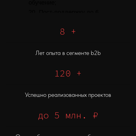
обучение;
20. Пост-поддержку до 6
месяцев;
8 +
Лет опыта в сегменте b2b
120 +
Успешно реализованных проектов
до 5 млн.
₽