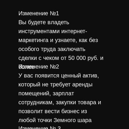
Изменение №1
Вы будете владеть
инструментами интернет-
маркетинга и узнаете, как без
особого труда заключать
сделки с чеком от 50 000 руб. и
Изменение №2
более
У вас появится ценный актив,
который не требует аренды
помещений, зарплат
сотрудникам, закупки товара и
позволит вести бизнес из
любой точки Земного шара
Изменение № 3