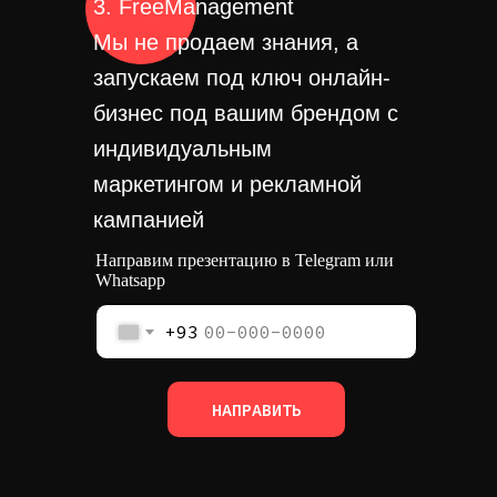
3. FreeManagement
Мы не продаем знания, а
запускаем под ключ онлайн-
бизнес под вашим брендом с
индивидуальным
маркетингом и рекламной
кампанией
Направим презентацию в Telegram или
Whatsapp
+93
НАПРАВИТЬ