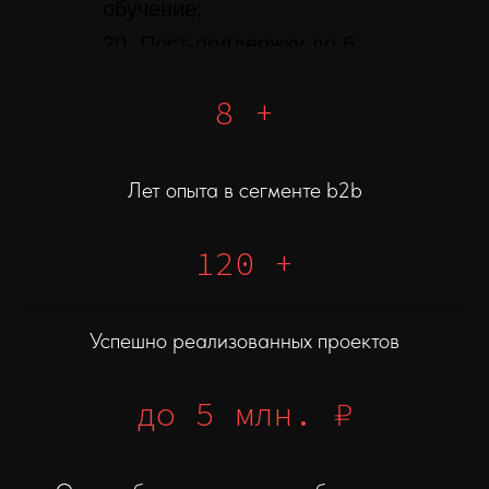
обучение;
20. Пост-поддержку до 6
месяцев;
8 +
Лет опыта в сегменте b2b
120 +
Успешно реализованных проектов
до 5 млн.
₽