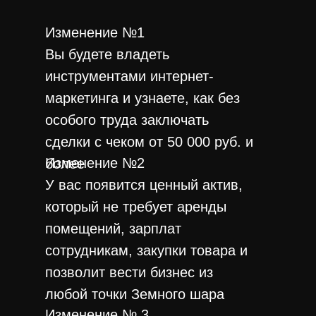
Изменение №1
Вы будете владеть
инструментами интернет-
маркетинга и узнаете, как без
особого труда заключать
сделки с чеком от 50 000 руб. и
Изменение №2
более
У вас появится ценный актив,
который не требует аренды
помещений, зарплат
сотрудникам, закупки товара и
позволит вести бизнес из
любой точки Земного шара
Изменение № 3