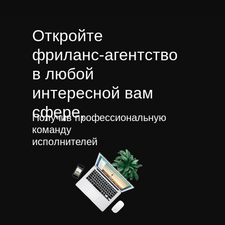
Откройте
фриланс-агентство
в любой
интересной вам
сфере,
Получив профессиональную
команду
исполнителей